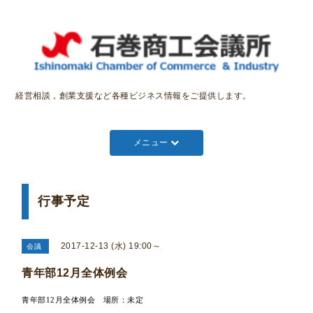
経営相談，創業支援など各種ビジネス情報をご提供します。
メニュー
行事予定
2017-12-13 (水) 19:00～
会議
青年部12月全体例会
青年部12月全体例会 場所：未定