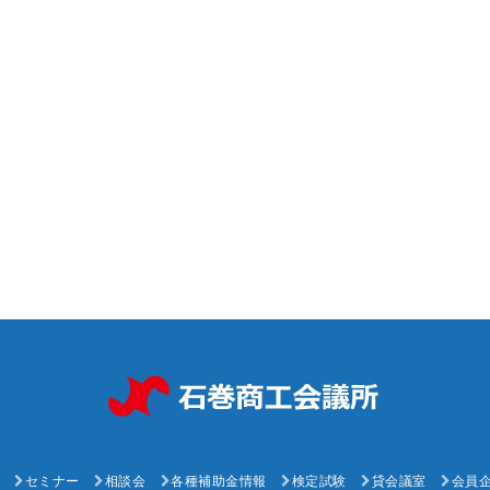
セミナー
相談会
各種補助金情報
検定試験
貸会議室
会員