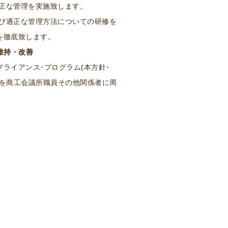
適正な管理を実施致します。
及び適正な管理方法についての研修を
を徹底致します。
維持・改善
ライアンス･プログラム(本方針･
れを商工会議所職員その他関係者に周