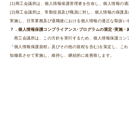
(1)商工会議所は、個人情報保護管理者を任命し、個人情報の
(2)商工会議所は、常勤役員及び職員に対し、個人情報の保護
実施し、日常業務及び退職後における個人情報の適正な取扱い
７．個人情報保護コンプライアンス･プログラムの策定･実施・
商工会議所は、この方針を実行するため、個人情報保護コンプ
『個人情報保護規程』及びその他の規程を含む)を策定し、こ
知徹底させて実施し、維持し、継続的に改善致します。