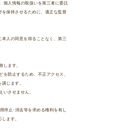
は、個人情報の取扱いを第三者に委託
密を保持させるために、適正な監督
に本人の同意を得ることなく、第三
理致します。
などを防止するため、不正アクセス、
を講じます。
漏えいさせません。
用停止･消去等を求める権利を有し
応します。