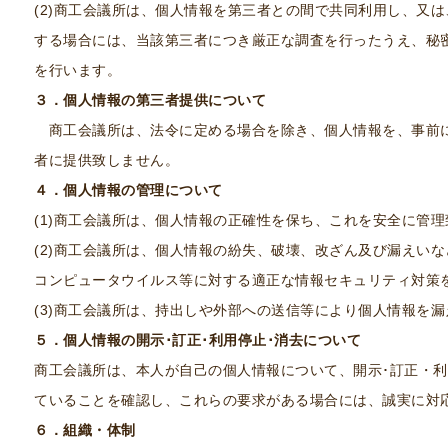
(2)商工会議所は、個人情報を第三者との間で共同利用し、又
する場合には、当該第三者につき厳正な調査を行ったうえ、秘
を行います。
３．個人情報の第三者提供について
商工会議所は、法令に定める場合を除き、個人情報を、事前
者に提供致しません。
４．個人情報の管理について
(1)商工会議所は、個人情報の正確性を保ち、これを安全に管
(2)商工会議所は、個人情報の紛失、破壊、改ざん及び漏えい
コンピュータウイルス等に対する適正な情報セキュリティ対策
(3)商工会議所は、持出しや外部への送信等により個人情報を
５．個人情報の開示･訂正･利用停止･消去について
商工会議所は、本人が自己の個人情報について、開示･訂正・利
ていることを確認し、これらの要求がある場合には、誠実に対
６．組織・体制