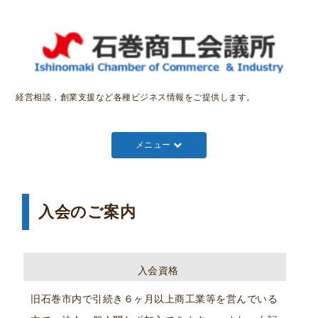
経営相談，創業支援など各種ビジネス情報をご提供します。
メニュー
入会のご案内
入会資格
旧石巻市内で引続き６ヶ月以上商工業等を営んでいる