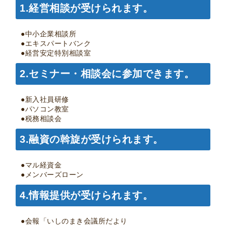
1.
経営相談が受けられます。
●中小企業相談所
●エキスパートバンク
●経営安定特別相談室
2.
セミナー・相談会に参加できます。
●新入社員研修
●パソコン教室
●税務相談会
3.
融資の斡旋が受けられます。
●マル経資金
●メンバーズローン
4.
情報提供が受けられます。
●会報「いしのまき会議所だより