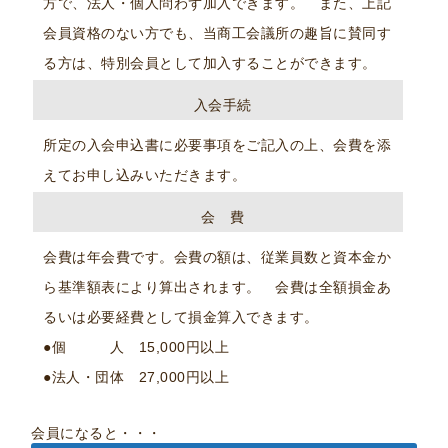
方で、法人・個人問わず加入できます。 また、上記
会員資格のない方でも、当商工会議所の趣旨に賛同す
る方は、特別会員として加入することができます。
入会手続
所定の入会申込書に必要事項をご記入の上、会費を添
えてお申し込みいただきます。
会 費
会費は年会費です。会費の額は、従業員数と資本金か
ら基準額表により算出されます。 会費は全額損金あ
るいは必要経費として損金算入できます。
●個 人 15,000円以上
●法人・団体 27,000円以上
会員になると・・・