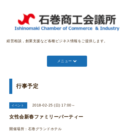
経営相談，創業支援など各種ビジネス情報をご提供します。
メニュー
行事予定
2018-02-25 (日) 17:00～
イベント
女性会新春ファミリーパーティー
開催場所：石巻グランドホテル