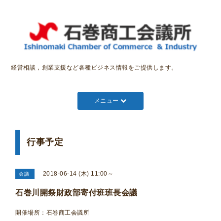
経営相談，創業支援など各種ビジネス情報をご提供します。
メニュー
行事予定
2018-06-14 (木) 11:00～
会議
石巻川開祭財政部寄付班班長会議
開催場所：石巻商工会議所