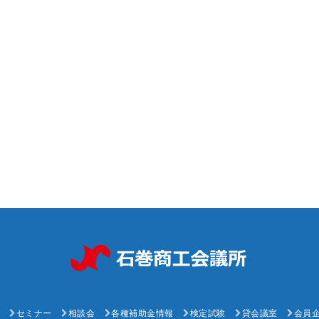
セミナー
相談会
各種補助金情報
検定試験
貸会議室
会員