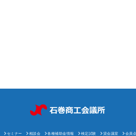
セミナー
相談会
各種補助金情報
検定試験
貸会議室
会員