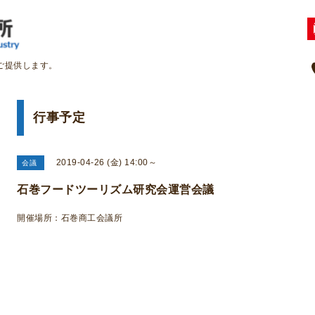
ご提供します。
行事予定
2019-04-26 (金) 14:00～
会議
石巻フードツーリズム研究会運営会議
開催場所：石巻商工会議所