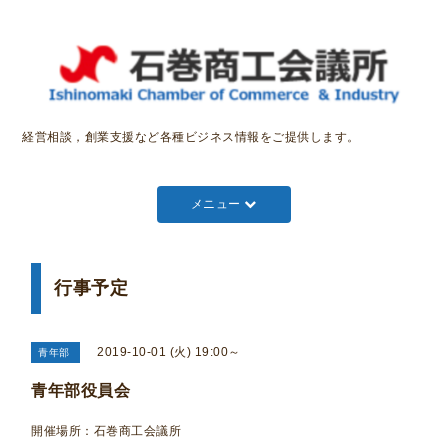
経営相談，創業支援など各種ビジネス情報をご提供します。
メニュー
行事予定
2019-10-01 (火) 19:00～
青年部
青年部役員会
開催場所：石巻商工会議所