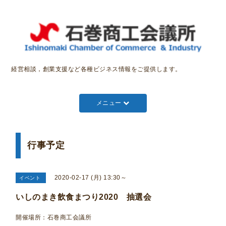
経営相談，創業支援など各種ビジネス情報をご提供します。
メニュー
行事予定
2020-02-17 (月) 13:30～
イベント
いしのまき飲食まつり2020 抽選会
開催場所：石巻商工会議所