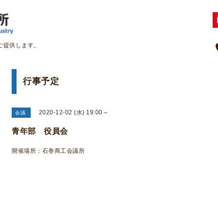
ご提供します。
行事予定
2020-12-02 (水) 19:00～
会議
青年部 役員会
開催場所：石巻商工会議所