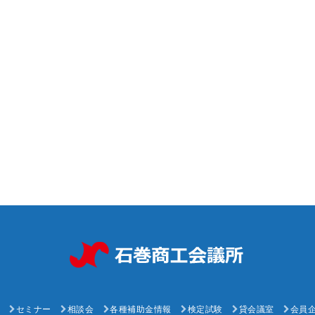
セミナー
相談会
各種補助金情報
検定試験
貸会議室
会員