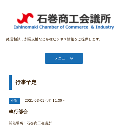
経営相談，創業支援など各種ビジネス情報をご提供します。
メニュー
行事予定
2021-03-01 (月) 11:30～
会議
執行部会
開催場所：石巻商工会議所