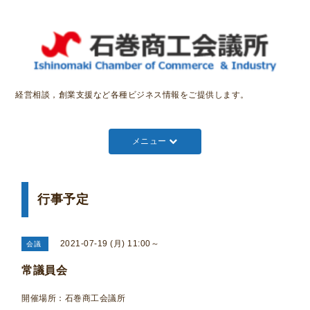
経営相談，創業支援など各種ビジネス情報をご提供します。
メニュー
行事予定
2021-07-19 (月) 11:00～
会議
常議員会
開催場所：石巻商工会議所