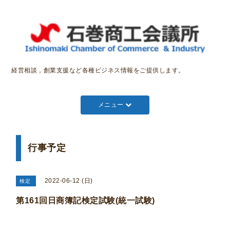
経営相談，創業支援など各種ビジネス情報をご提供します。
メニュー
行事予定
2022-06-12 (日)
検定
第161回日商簿記検定試験(統一試験)