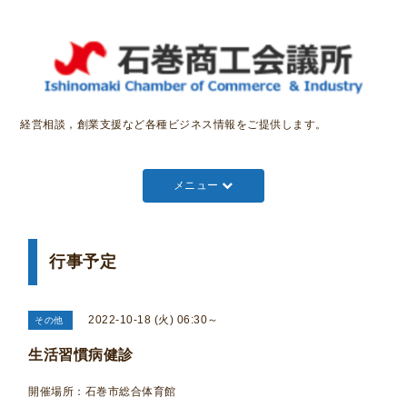
経営相談，創業支援など各種ビジネス情報をご提供します。
メニュー
行事予定
2022-10-18 (火) 06:30～
その他
生活習慣病健診
開催場所：石巻市総合体育館