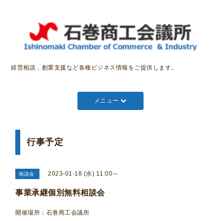
経営相談，創業支援など各種ビジネス情報をご提供します。
メニュー
行事予定
2023-01-18 (水) 11:00～
相談会
事業承継個別無料相談会
開催場所：石巻商工会議所