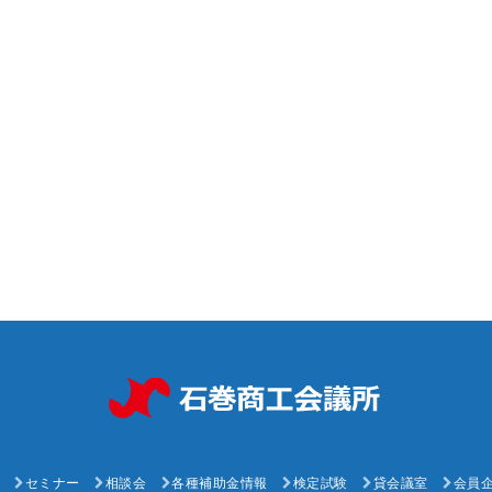
セミナー
相談会
各種補助金情報
検定試験
貸会議室
会員