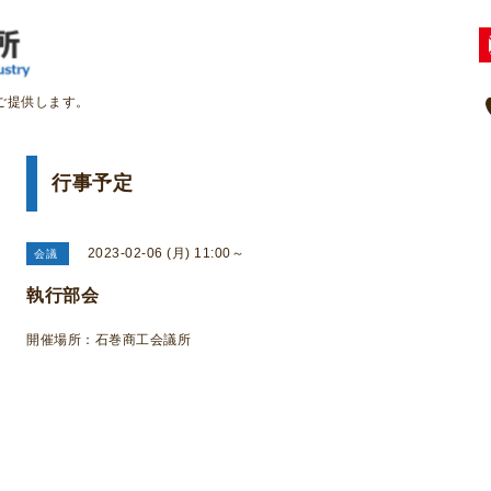
ご提供します。
行事予定
2023-02-06 (月) 11:00～
会議
執行部会
開催場所：石巻商工会議所