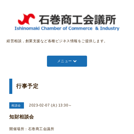
経営相談，創業支援など各種ビジネス情報をご提供します。
メニュー
行事予定
2023-02-07 (火) 13:30～
相談会
知財相談会
開催場所：石巻商工会議所