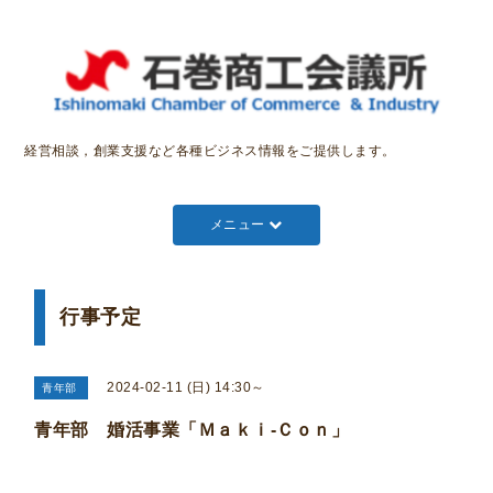
経営相談，創業支援など各種ビジネス情報をご提供します。
メニュー
行事予定
2024-02-11 (日) 14:30～
青年部
青年部 婚活事業「Ｍａｋｉ-Ｃｏｎ」