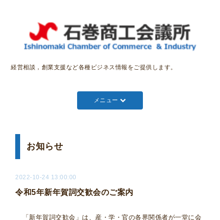
経営相談，創業支援など各種ビジネス情報をご提供します。
メニュー
お知らせ
2022-10-24 13:00:00
令和5年新年賀詞交歓会のご案内
「新年賀詞交歓会」は、産・学・官の各界関係者が一堂に会