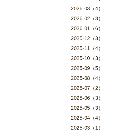
2026-03（4）
2026-02（3）
2026-01（6）
2025-12（3）
2025-11（4）
2025-10（3）
2025-09（5）
2025-08（4）
2025-07（2）
2025-06（3）
2025-05（3）
2025-04（4）
2025-03（1）