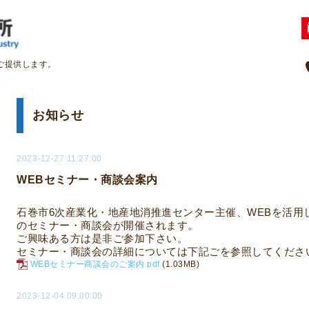
ご提供します。
お知らせ
2023-12-27 11:27:00
WEBセミナー・商談会案内
石巻市
6
次産業化・地産地消推進センター主催、
WEBを活用
のセミナー・商談会が開催されます。
ご興味ある方は是非ご参加下さい。
セミナー・商談会の詳細については下記ごを参照してくださ
WEBセミナー商談会のご案内.pdf
(1.03MB)
2023-12-04 09:00:00