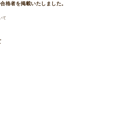
）の合格者を掲載いたしました。
いて
て