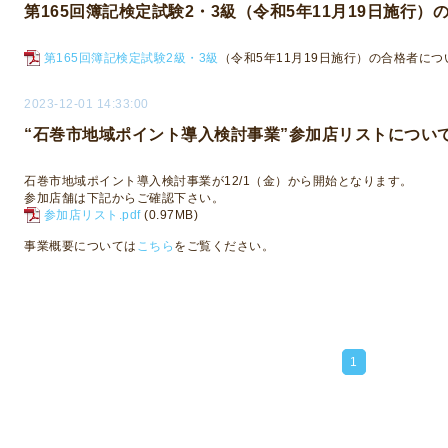
第165回簿記検定試験2・3級（令和5年11月19日施行
第165回簿記検定試験2級・3級
（令和5年11月19日施行）の合格者につ
2023-12-01 14:33:00
“石巻市地域ポイント導入検討事業”参加店リストについ
石巻市地域ポイント導入検討事業が12/1（金）から開始となります。
参加店舗は下記からご確認下さい。
参加店リスト.pdf
(0.97MB)
事業概要については
こちら
をご覧ください。
1