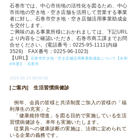
石巻市では、中心市街地の活性化を図るため、中心
市街地の空き地・空き店舗を活用して営業する事業
者に対し、石巻市空き地・空き店舗活用事業助成金
を交付します。
ご興味のある事業所様におかれましては、下記URL
より内容をご確認いただき、石巻市商工課までお問
合せください。(
電話番号：0225-95-1111(内線
3526)
FAX番号：0225-96-1023)
【URL】
石巻市空き地・空き店舗活用事業助成金について【令和
8年度】 - 石巻市
2026-05-25 09:00:00
[ご案内] 生活習慣病健診
例年、会員の皆様と共済制度ご加入の皆様の「福
利厚生の充実」と
「健康維持増進」を図る目的で実施している生活
習慣病健診を、本年も実施いたします。
従業員への健康診断の実施は、法律に定められて
いる企業の義務です。