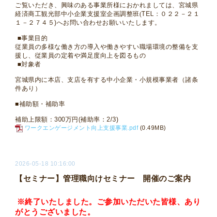
ご覧いただき、興味のある事業所様におかれましては、
宮城県
経済商工観光部中小企業支援室
企画調整班(
TEL
：０２２－２１
１－２７４５)へお問い合わせお願いいたします。
■事業目的
従業員の多様な働き方の導入や働きやすい職場環境の整備を支
援し、従業員の定着や満足度向上を図るもの
■対象者
宮城県内に本店、支店を有する中小企業・小規模事業者（諸条
件あり）
■補助額・補助率
補助上限額：
300
万円(補助率：
2/3)
ワークエンゲージメント向上支援事業.pdf
(0.49MB)
2026-05-18 10:16:00
【セミナー】管理職向けセミナー 開催のご案内
※終了いたしました。ご参加いただいた皆様、あり
がとうございました。