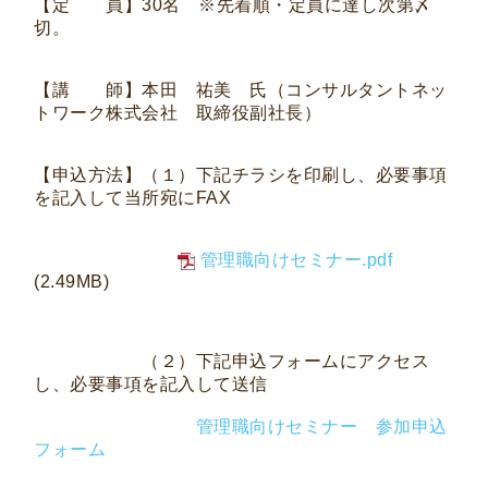
【定 員】30名 ※先着順・定員に達し次第〆
切。
【講 師】本田 祐美 氏（コンサルタントネッ
トワーク株式会社 取締役副社長）
【申込方法】（１）下記チラシを印刷し、必要事項
を記入して当所宛にFAX
管理職向けセミナー.pdf
(2.49MB)
（２）下記申込フォームにアクセス
し、必要事項を記入して送信
管理職向けセミナー 参加申込
フォーム