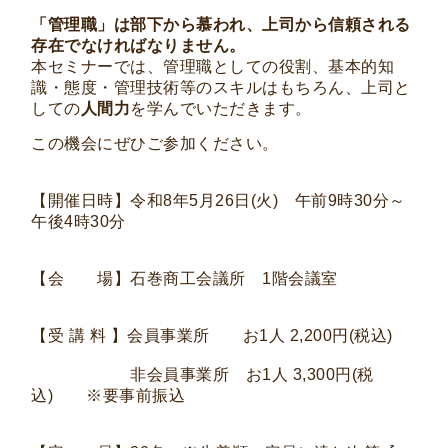
「管理職」は部下から慕われ、上司から信頼される
存在でなければなりません。
本セミナーでは、管理職としての役割、基本的知
識・態度・管理技術等のスキルはもちろん、上司と
しての
人間力
を学んでいただきます。
この機会にぜひご参加ください。
【開催日時】令和8年5月26日(火) 午前9時30分～
午後4時30分
【会 場】石巻商工会議所 1階会議室
【受 講 料 】会員事業所 お1人 2,200円(税込)
非会員事業所 お1人 3,300円(税
込) ※要事前振込