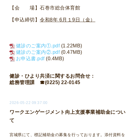
【会 場】石巻市総合体育館
【申込締切】
令和8年 6月１9日（金）
健診のご案内①.pdf
(1.22MB)
健診のご案内②.pdf
(0.47MB)
お申込書.pdf
(0.4MB)
健診・ひより共済に関するお問合せ：
総務管理課 ☎(0225) 22-0145
2026-05-22 09:37:00
ワークエンゲージメント向上支援事業補助金につい
て
宮城県にて、標記補助金
の募集を行っております。添付資料を