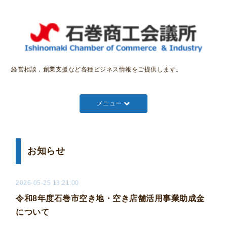
経営相談，創業支援など各種ビジネス情報をご提供します。
メニュー
お知らせ
2026-05-25 13:21:00
令和8年度石巻市空き地・空き店舗活用事業助成金
について