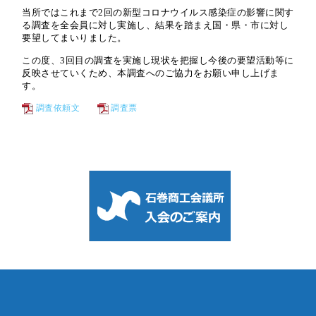
当所ではこれまで
2
回の新型コロナウイルス感染症の影響に関す
る調査を全会員に対し実施し、結果を踏まえ国・県・市に対し
要望してまいりました。
この度、
3
回目の調査を実施し現状を把握し今後の要望活動等に
反映させていくため、本調査へのご協力をお願い申し上げま
す。
調査依頼文
調査票