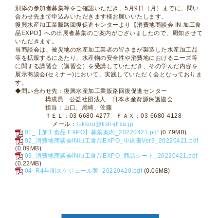
別添の参加者募集等をご確認いただき、
5
月
9
日（月）までに、問い
合わせ先まで申込みいただきます様お願いいたします。
復興水産加工業販路回復促進センターより【消費地商談会
IN
加工食
品
EXPO
】への出展者募集のご案内がございましたので、周知させて
いただきます。
当商談会は、被災地の水産加工業者の皆さまが製造した水産加工品
等を拡販するにあたり、水産物の安全性や消費地におけるニーズ等
に関する講習会（講習会）を受講していただき、その学んだ内容を
展示商談会
(
セミナー
)
において、実践していただく会となっておりま
す。
◆問い合わせ先：復興水産加工業販路回復促進センター
構成員 公益社団法人 日本水産資源保護協会
担当：山口、尾崎、佐藤
ＴＥＬ：
03-6680-4277
ＦＡＸ：
03-6680-4128
メール：
fukkou@fish-jfrca.jp
01_【加工食品 EXPO】募集案内_20220421.pdf
(0.79MB)
02_消費地商談会IN加工食品EXPO_申込書Ver3_20220421.pdf
(0.09MB)
03_消費地商談会IN加工食品EXPO_商品シート_20220421.pdf
(0.22MB)
04_R4年間スケジュール案_20220420.pdf
(0.06MB)