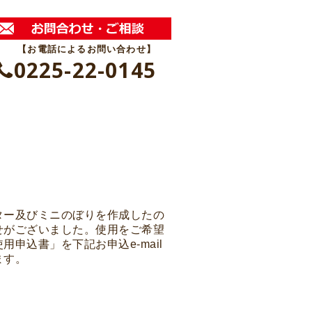
【お電話によるお問い合わせ】
0225-22-0145
ター及びミニのぼりを作成したの
せがございました。使用をご希望
申込書」を下記お申込e-mail
ます。