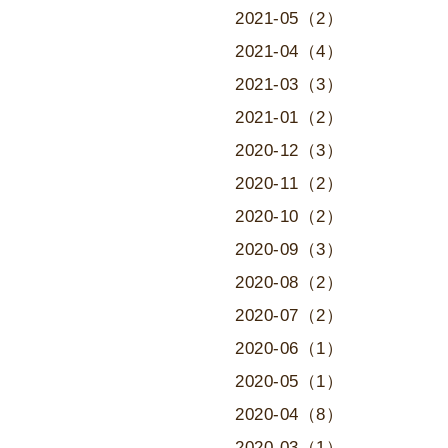
2021-05（2）
2021-04（4）
2021-03（3）
2021-01（2）
2020-12（3）
2020-11（2）
2020-10（2）
2020-09（3）
2020-08（2）
2020-07（2）
2020-06（1）
2020-05（1）
2020-04（8）
2020-03（1）