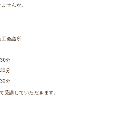
けませんか。
商工会議所
30分
0分
30分
受講していただきます。