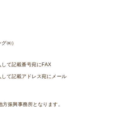
ング㈱）
して記載番号宛にFAX
て記載アドレス宛にメール
振興事務所となります。