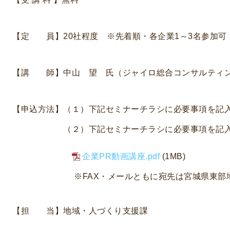
【定 員】20社程度 ※先着順・各企業1～3名参加可
【講 師】中山 望 氏（ジャイロ総合コンサルティ
【申込方法】（１）下記セミナーチラシに必要事項を記入
（２）下記セミナーチラシに必要事項を記入し
企業PR動画講座.pdf
(1MB)
※FAX・メールともに宛先は宮城県東部地方
【担 当】地域・人づくり支援課