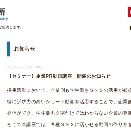
ご提供します。
お知らせ
2024-12-13 14:00:00
【セミナー】企業PR動画講座 開催のお知らせ
採用活動において、企業側も学生側もＳＮＳの活用が必
特に訴求力の高いショート動画を活用することで、企業
発信ができ、学生側も文字だけではわからない企業の雰
そこで本講座では、各種ＳＮＳに活かせる動画の作り方