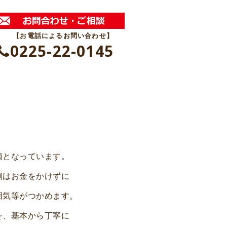
【お電話によるお問い合わせ】
0225-22-0145
須となっています。
側はお金をかけずに
囲気等がつかめます。
を、基本から丁寧に