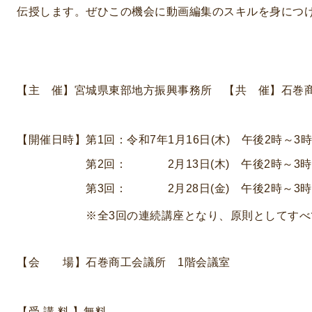
伝授します。ぜひこの機会に動画編集のスキルを身につ
【主 催】宮城県東部地方振興事務所 【共 催】石巻
【開催日時】第1回：令和7年1月16日(木) 午後2時～3時
第2回： 2月13日(木) 午後2時～3時3
第3回： 2月28日(金) 午後2時～3時
※全3回の連続講座となり、原則としてすべて
【会 場】石巻商工会議所 1階会議室
【受 講 料 】無料