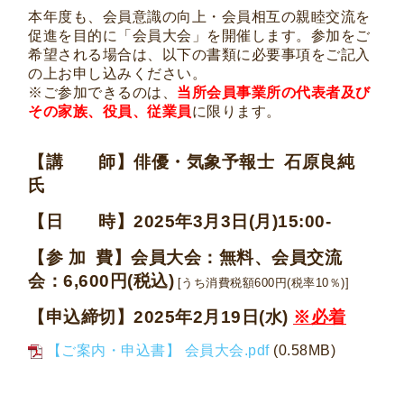
本年度も、会員意識の向上・会員相互の親睦交流を
促進を目的に「会員大会」を開催します。
参加をご
希望される場合は、以下の書類に必要事項をご記入
の上お申し込みください。
※ご参加できるのは、
当所会員事業所の代表者及び
その家族、役員、従業員
に限ります。
【講 師】俳優・気象予報士 石原良純
氏
【日 時】2025年3月3日(月)15:00-
【参 加 費】会員大会：無料、会員交流
会：6,600円(税込)
[うち消費税額600円(税率10％)]
【申込締切】2025年2月19日(水)
※必着
【ご案内・申込書】 会員大会.pdf
(0.58MB)