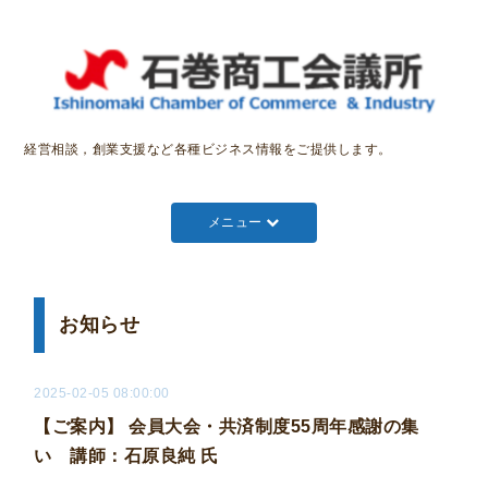
経営相談，創業支援など各種ビジネス情報をご提供します。
メニュー
お知らせ
2025-02-05 08:00:00
【ご案内】 会員大会・共済制度55周年感謝の集
い 講師：石原良純 氏