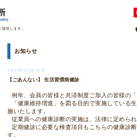
ご提供します。
お知らせ
2025-05-12 10:14:00
【ごあんない】 生活習慣病健診
例年、会員の皆様と共済制度ご加入の皆様の「
「健康維持増進」を図る目的で実施している生
施いたします。
従業員への健康診断の実施は、法律に定められ
定期健診に必要な検査項目もこちらの健康診断
す。