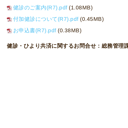
健診のご案内(R7).pdf
(1.08MB)
付加健診について(R7).pdf
(0.45MB)
お申込書(R7).pdf
(0.38MB)
健診・ひより共済に関するお問合せ：
総務管理課 ☎