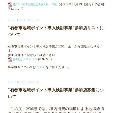
第165回簿記検定試験2級・3級
（令和5年11月19日施行）の合格
者について
2023-12-01 14:33:00
“石巻市地域ポイント導入検討事業”参加店リストに
ついて
石巻市地域ポイント導入検討事業が12/1（金）から開始となりま
す。
参加店舗は下記からご確認下さい。
参加店リスト.pdf
(0.97MB)
事業概要については
こちら
をご覧ください。
2023-10-18 15:21:00
“石巻市地域ポイント導入検討事業”参加店募集につ
いて
この度、宮城県では、域内消費の循環による地域経済